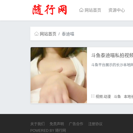
网站首页
资源中心
网站首页
泰迪喵
斗鱼泰迪喵私拍视频
斗鱼平台展示的长沙本地
视频.动漫
斗鱼
本地
关于我们
免责声明
广告合作
注册协议
POWERED BY
随行网